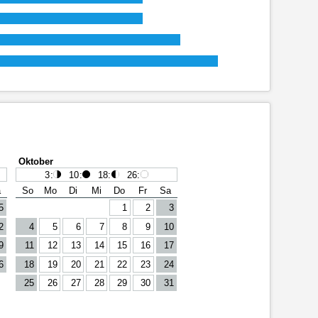
Oktober
3
:
10
:
18
:
26
:
a
So
Mo
Di
Mi
Do
Fr
Sa
5
1
2
3
2
4
5
6
7
8
9
10
9
11
12
13
14
15
16
17
6
18
19
20
21
22
23
24
25
26
27
28
29
30
31