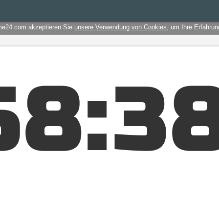
me24.com akzeptieren Sie
unsere Verwendung von Cookies
, um Ihre Erfahru
5
8
:
3