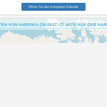
Öffnen Sie den kompletten Kalender
EN VON AMERIKA (39.0437;-77.4875) AUF DER KA