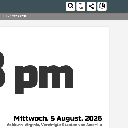
24
hour
ng zu verbessern.
9
pm
Mittwoch, 5 August, 2026
Ashburn, Virginia, Vereinigte Staaten von Amerika