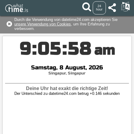
24
hour
Durch die Verwendung von datetime24.com akzeptieren Sie
unsere Verwendung von Cookies
, um Ihre Erfahrung zu
verbessern.
9
:
0
5
:
5
8
am
Samstag, 8 August, 2026
Singapur, Singapur
Deine Uhr hat exakt die richtige Zeit!
Der Unterschied zu datetime24.com betrug +0.146 sekunden